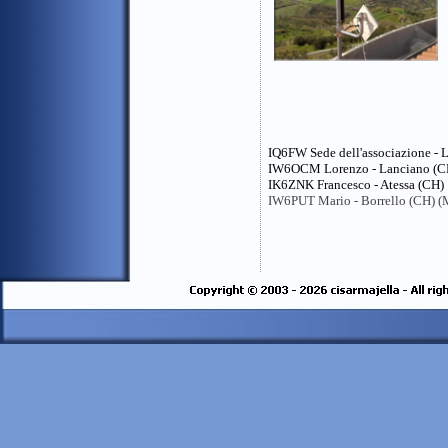
IQ6FW Sede dell'associazione - 
IW6OCM Lorenzo - Lanciano (C
IK6ZNK Francesco - Atessa (CH)
IW6PUT Mario - Borrello (CH) (