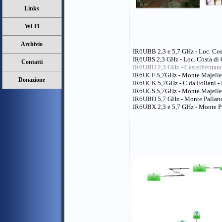
Links
Wi-Fi
Archivio
IR6UBB 2,3 e 5,7 GHz - Loc. Cost
IR6UBS 2,3 GHz - Loc. Costa di C
Contatti
IR6UBU 2,3 GHz - Castelfrenta
IR6UCF 5,7GHz - Monte Majellett
Donazione
IR6UCK 5,7GHz - C.da Follani - 
IR6UCS 5,7GHz - Monte Majellett
IR6UBO 5,7 GHz - Monte Pallano
IR6UBX 2,3 e 5,7 GHz - Monte Pis